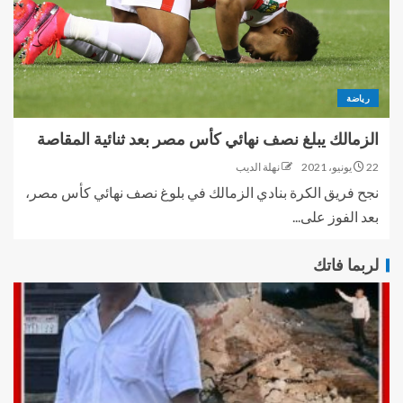
رياضة
الزمالك يبلغ نصف نهائي كأس مصر بعد ثنائية المقاصة
22 يونيو، 2021
نهلة الديب
نجح فريق الكرة بنادي الزمالك في بلوغ نصف نهائي كأس مصر،
بعد الفوز على...
لربما فاتك