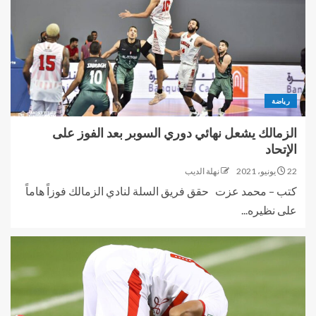
رياضة
الزمالك يشعل نهائي دوري السوبر بعد الفوز على
الإتحاد
22 يونيو، 2021
نهلة الديب
كتب – محمد عزت حقق فريق السلة لنادي الزمالك فوزاً هاماً
على نظيره...