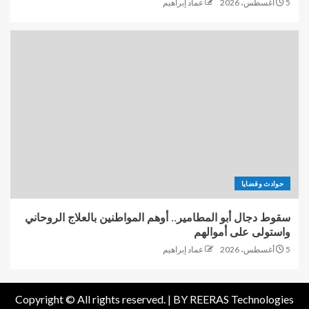
5 أغسطس، 2026
عماد إبراهيم
حوادث وقضايا
سقوط دجال أبو المطامير.. أوهم المواطنين بالعلاج الروحاني
واستولى على أموالهم
5 أغسطس، 2026
عماد إبراهيم
Copyright © All rights reserved. |
BY REERAS Technologies