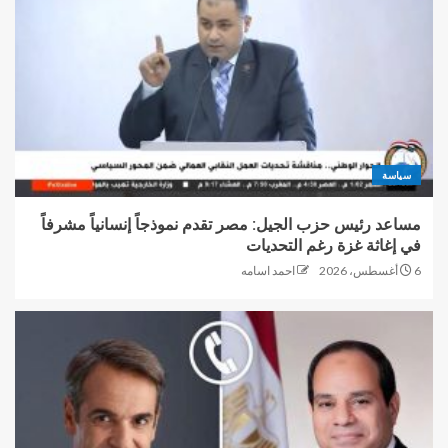
سياسة
مساعد رئيس حزب الجيل: مصر تقدم نموذجاً إنسانياً مشرفاً
في إغاثة غزة رغم التحديات
6 أغسطس، 2026
احمد اسامه