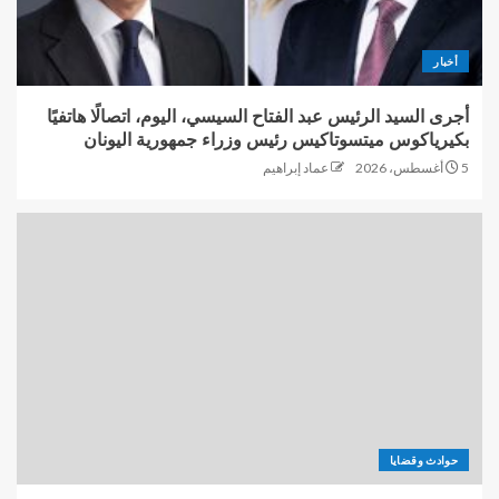
أخبار
أجرى السيد الرئيس عبد الفتاح السيسي، اليوم، اتصالًا هاتفيًا
بكيرياكوس ميتسوتاكيس رئيس وزراء جمهورية اليونان
5 أغسطس، 2026
عماد إبراهيم
حوادث وقضايا