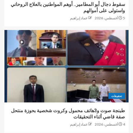
سقوط دجال أبو المطامير.. أوهم المواطنين بالعلاج الروحاني
واستولى على أموالهم
5 أغسطس، 2026
عماد إبراهيم
تحقيقات
طبنجة صوت و3هاتف محمول وكروت شخصية بحوزة منتحل
صفة قاضي أثناء التحقيقات
4 أغسطس، 2026
عماد إبراهيم