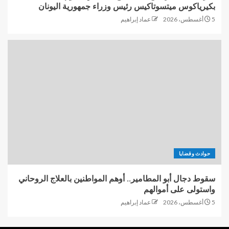
بكيرياكوس ميتسوتاكيس رئيس وزراء جمهورية اليونان
5 أغسطس، 2026
عماد إبراهيم
حوادث وقضايا
سقوط دجال أبو المطامير.. أوهم المواطنين بالعلاج الروحاني
واستولى على أموالهم
5 أغسطس، 2026
عماد إبراهيم