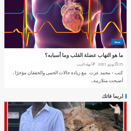
صحة
ما هو التهاب عضلة القلب وما أسبابه؟
25 يونيو، 2021
نهلة الديب
كتب – محمد عزت مع زيادة حالات الحمى والخفقان مؤخرًا ،
أصبحت متلازمة...
لربما فاتك