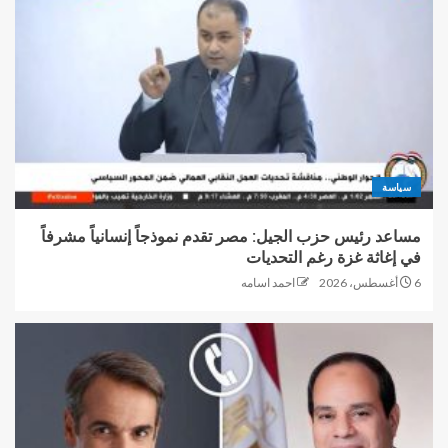
سياسة
مساعد رئيس حزب الجيل: مصر تقدم نموذجاً إنسانياً مشرفاً
في إغاثة غزة رغم التحديات
6 أغسطس، 2026
احمد اسامه