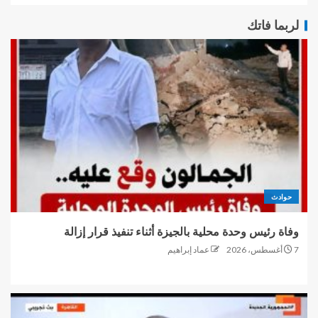
لربما فاتك
حوادث
وفاة رئيس وحدة محلية بالجيزة أثناء تنفيذ قرار إزالة
7 أغسطس، 2026
عماد إبراهيم