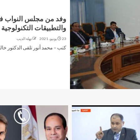
وفد من مجلس النواب في 
والتطبيقات التكنولوجية
23 يونيو، 2021
نهلة الديب
كتب – محمد أنور تلقى الدكتور خالد 