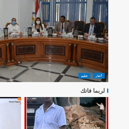
أخبار
تعليم
لربما فاتك