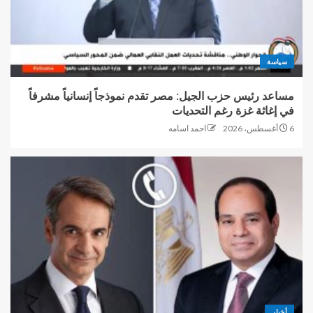
سياسة
مساعد رئيس حزب الجيل: مصر تقدم نموذجاً إنسانياً مشرفاً
في إغاثة غزة رغم التحديات
6 أغسطس، 2026
احمد اسامه
أخبار