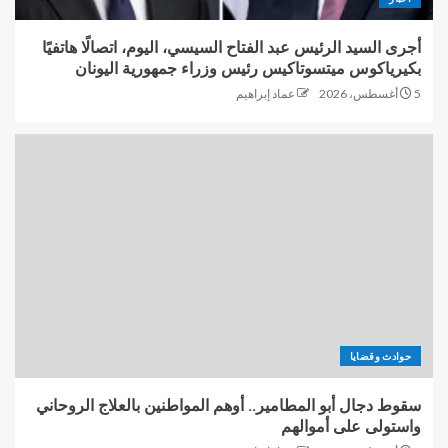
أجرى السيد الرئيس عبد الفتاح السيسي، اليوم، اتصالًا هاتفيًا
بكيرياكوس ميتسوتاكيس رئيس وزراء جمهورية اليونان
5 أغسطس، 2026
عماد إبراهيم
حوادث وقضايا
سقوط دجال أبو المطامير.. أوهم المواطنين بالعلاج الروحاني
واستولى على أموالهم