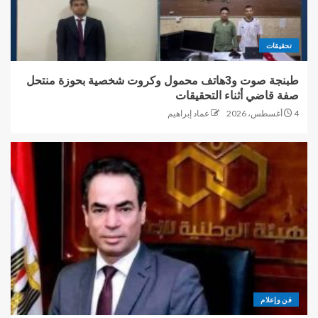
تحقيقات
طبنجة صوت و3هاتف محمول وكروت شخصية بحوزة منتحل
صفة قاضي أثناء التحقيقات
4 أغسطس، 2026
عماد إبراهيم
فن وإعلام