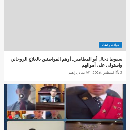
حوادث وقضايا
سقوط دجال أبو المطامير.. أوهم المواطنين بالعلاج الروحاني
واستولى على أموالهم
5 أغسطس، 2026
عماد إبراهيم