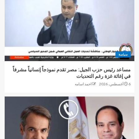
سياسة
مساعد رئيس حزب الجيل: مصر تقدم نموذجاً إنسانياً مشرفاً
في إغاثة غزة رغم التحديات
6 أغسطس، 2026
احمد اسامه