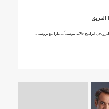
ا الفريق
جي ايرلينج هالاند موسماً ممتازاً مع بروسيا...