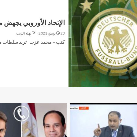
الإتحاد الأوروبي يجهض مح
23 يونيو، 2021
نهلة الديب
كتب – محمد عزت تريد سلطات ميونخ 