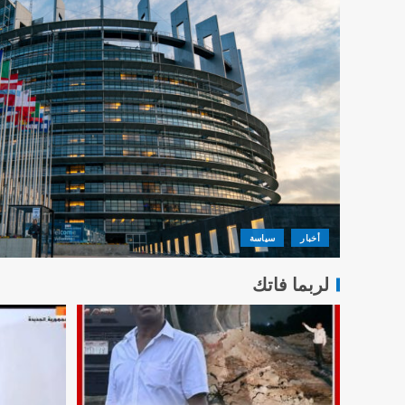
أخبار
سياسة
لربما فاتك