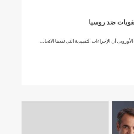
لعقوبات ضد روسيا
بي أن الإجراءات التقييدية التي نفذها الاتحاد...