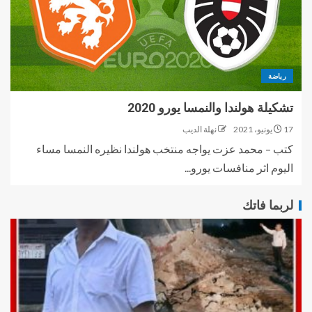
رياضة
تشكيلة هولندا والنمسا يورو 2020
17 يونيو، 2021
نهلة الديب
كتب – محمد عزت يواجه منتخب هولندا نظيره النمسا مساء
اليوم اثر منافسات يورو...
لربما فاتك