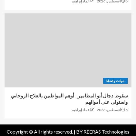
5 أغسطس، 2026
عماد إبراهيم
حوادث وقضايا
سقوط دجال أبو المطامير.. أوهم المواطنين بالعلاج الروحاني
واستولى على أموالهم
5 أغسطس، 2026
عماد إبراهيم
Copyright © All rights reserved. |
BY REERAS Technologies