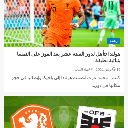
رياضة
هولندا تتأهل لدور الستة عشر بعد الفوز على النمسا
بثنائية نظيفة
18 يونيو، 2021
نهلة الديب
كتب – محمد عزت انضمت هولندا إلى بلجيكا وإيطاليا في حجز
مكانها في دور...