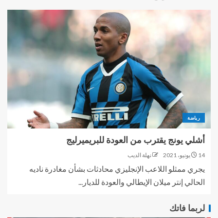
رياضة
أشلي يونج يقترب من العودة للبريميرليج
14 يونيو، 2021
نهلة الديب
يجري ممثلو اللاعب الإنجليزي محادثات بشأن مغادرة ناديه
الحالي إنتر ميلان الإيطالي والعودة للديار...
لربما فاتك