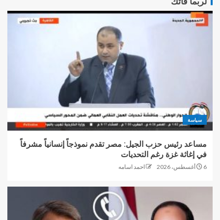
لربما فاتك
سياسة
مساعد رئيس حزب الجيل: مصر تقدم نموذجاً إنسانياً مشرفاً
في إغاثة غزة رغم التحديات
6 أغسطس، 2026
احمد اسامه