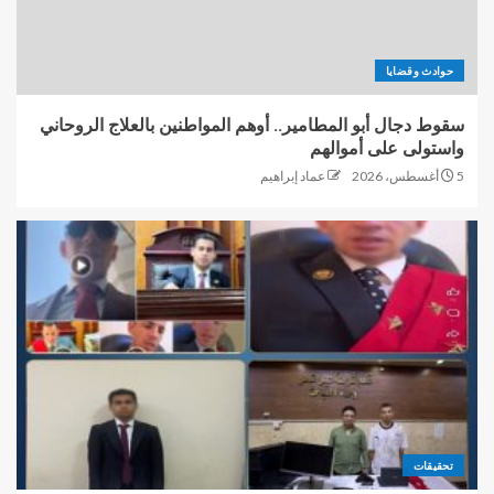
حوادث وقضايا
سقوط دجال أبو المطامير.. أوهم المواطنين بالعلاج الروحاني
واستولى على أموالهم
5 أغسطس، 2026
عماد إبراهيم
تحقيقات