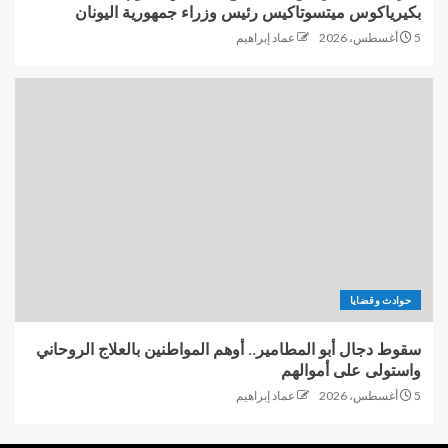
بكيرياكوس ميتسوتاكيس رئيس وزراء جمهورية اليونان
5 أغسطس، 2026
عماد إبراهيم
حوادث وقضايا
سقوط دجال أبو المطامير.. أوهم المواطنين بالعلاج الروحاني
واستولى على أموالهم
5 أغسطس، 2026
عماد إبراهيم