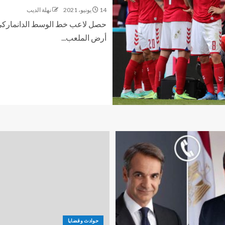
14 يونيو، 2021
نهلة الديب
حصل لاعب خط الوسط الدانماركي 
أرض الملعب...
حوادث وقضايا