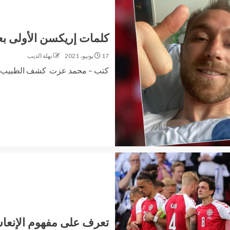
كلمات إريكسن الأولى بعد
17 يونيو، 2021
نهلة الديب
كتب – محمد عزت كشف الطبيب الذي
تعرف على مفهوم الإنعاش