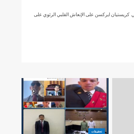
كريستيان ايركسن على الإنعاش القلبي الرئوي على
تحقيقات