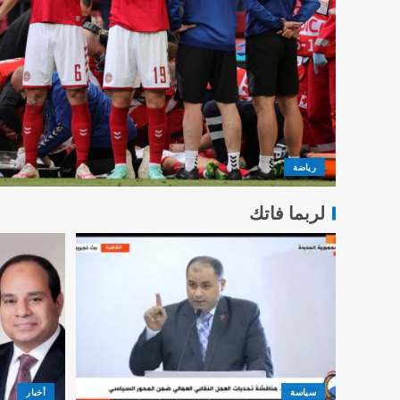
رياضة
لربما فاتك
سياسة
أخبار