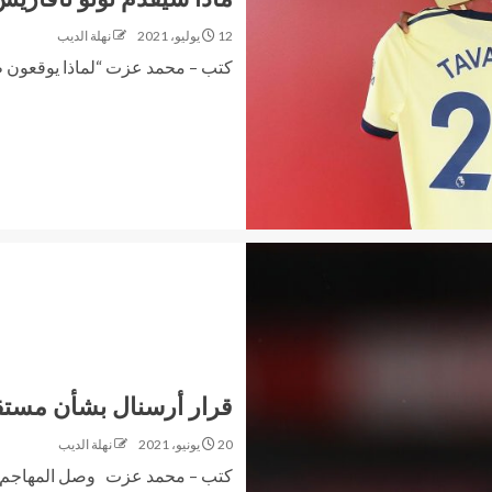
12 يوليو، 2021
نهلة الديب
كتب – محمد عزت “لماذا يوقعون ظهي
قرار أرسنال بشأن مستقب
20 يونيو، 2021
نهلة الديب
كتب – محمد عزت وصل المهاجم الفرنس