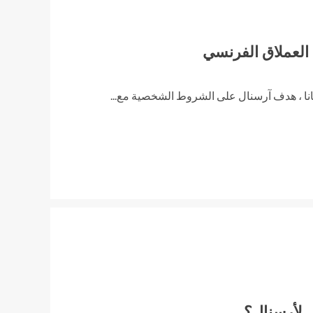
لعملاق الفرنسي
انا ، هدف آرسنال على الشروط الشخصية مع...
س لأرسنال؟