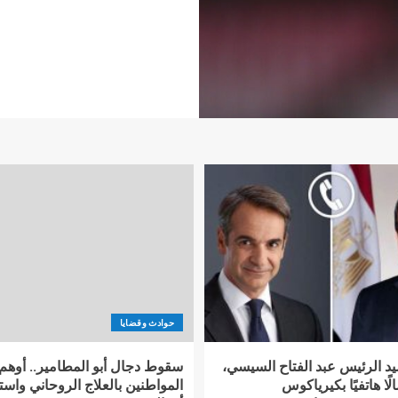
حوادث وقضايا
د الرئيس عبد الفتاح السيسي،
سقوط دجال أبو المطامير.. أوهم
لًا هاتفيًا بكيرياكوس
المواطنين بالعلاج الروحاني واس