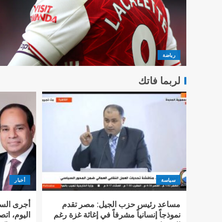
رياضة
لربما فاتك
سياسة
أخبار
مساعد رئيس حزب الجيل: مصر تقدم
أجرى السي
نموذجاً إنسانياً مشرفاً في إغاثة غزة رغم
اليوم، اتصا