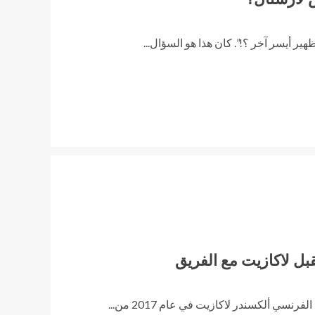
ر أيسر آخر ؟!”. كان هذا هو السؤال...
ل لاكازيت مع الفريق
ي ألكسندر لاكازيت في عام 2017 من...