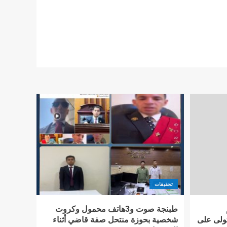
تحقيقات
طبنجة صوت و3هاتف محمول وكروت
تولى على
شخصية بحوزة منتحل صفة قاضي أثناء