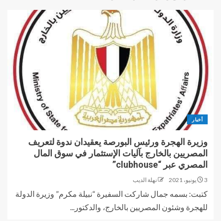
أخبار
وزيرة الهجرة ورئيس البورصة يعقيدان ندوة لتعريف
المصريين بالخارج بآليات الإستثمار في سوق المال
المصري عبر “clubhouse”
3 يونيو، 2021
نهلة الديب
كتبت: بسمه جمال شاركت السفيرة “نبيلة مكرم” وزيرة الدولة
للهجرة وشئون المصريين بالخارج، والدكتور...