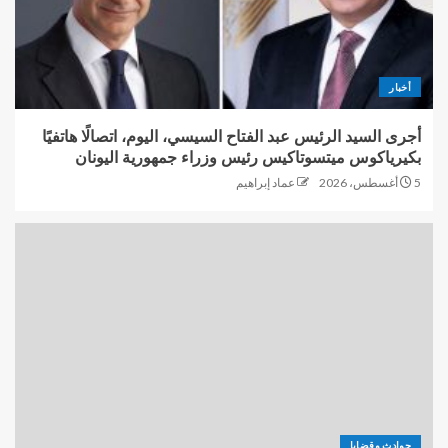
أخبار
أجرى السيد الرئيس عبد الفتاح السيسي، اليوم، اتصالًا هاتفيًا
بكيرياكوس ميتسوتاكيس رئيس وزراء جمهورية اليونان
5 أغسطس، 2026
عماد إبراهيم
حوادث وقضايا