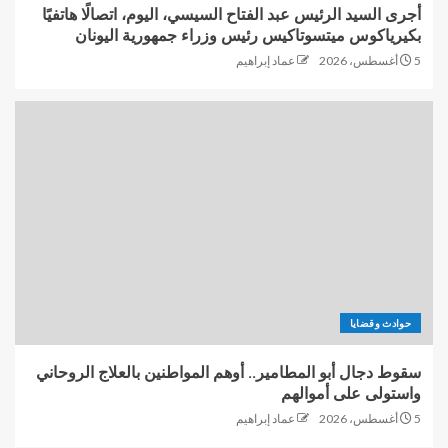
أجرى السيد الرئيس عبد الفتاح السيسي، اليوم، اتصالًا هاتفيًا
بكيرياكوس ميتسوتاكيس رئيس وزراء جمهورية اليونان
5 أغسطس، 2026
عماد إبراهيم
حوادث وقضايا
سقوط دجال أبو المطامير.. أوهم المواطنين بالعلاج الروحاني
واستولى على أموالهم
5 أغسطس، 2026
عماد إبراهيم