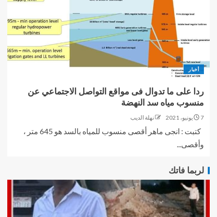
أخبار
ردا على ما تدوال فى مواقع التواصل الاجتماعي عن
منسوب مياه سد النهضة
7 يونيو، 2021
نهلة الديب
كتبت : انجى ماهر أقصى منسوب للمياه بالسد هو 645 متر ،
وأقصى...
لربما فاتك