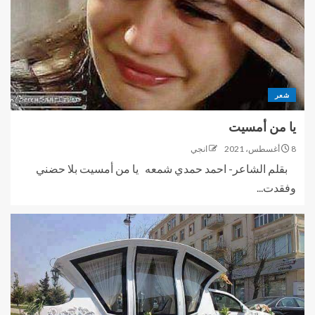
شعر
يا من أمسيت
8 أغسطس، 2021
انجي
بقلم الشاعر- احمد حمدي شمعه يا من أمسيت بلا حضني
وفقدت...