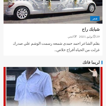
شعر
شبابك راح
29 يوليو، 2021
انجي
بقلم الشاعر احمد حمدى شمعه رسمت الوشم علي صدرك
غزلت من الحياه أفراح خلاص...
لربما فاتك