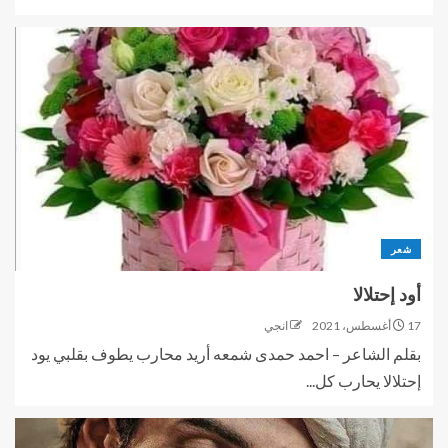
شعر
أود إحتلالا
17 أغسطس، 2021
انجي
بقلم الشاعر – احمد حمدى شمعه أريد محارب يطوف بقلبي يود
إحتلالا يحارب كل...