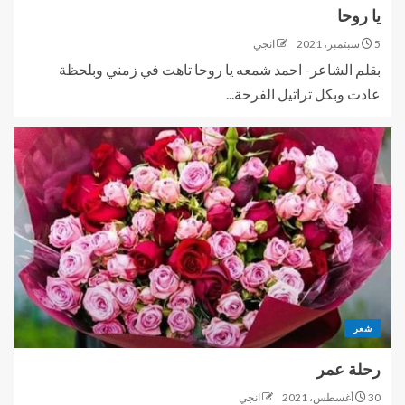
يا روحا
5 سبتمبر، 2021
انجي
بقلم الشاعر- احمد شمعه يا روحا تاهت في زمني وبلحظة
عادت وبكل تراتيل الفرحة...
شعر
رحلة عمر
30 أغسطس، 2021
انجي