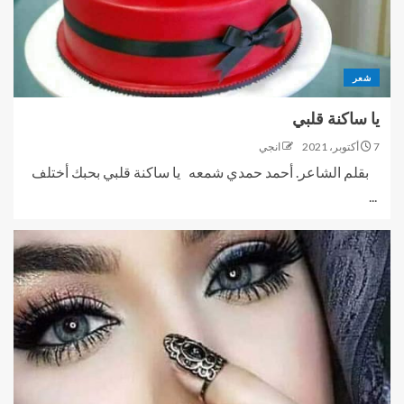
شعر
يا ساكنة قلبي
7 أكتوبر، 2021
انجي
بقلم الشاعر. أحمد حمدي شمعه يا ساكنة قلبي بحبك أختلف
...