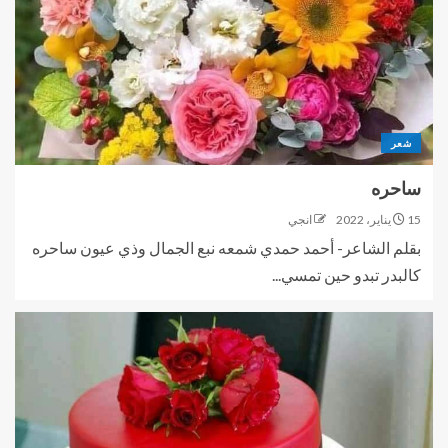
شعر
ساحره
15 يناير، 2022
انجي
بقلم الشاعر- أحمد حمدي شمعه نبع الجمال وذي عيون ساحره
كالبدر تبدو حين تمسي...