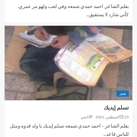
بقلم الشاعر. احمد حمدي شمعه وفي لعب ولهو مر عمري.
كأني شارد لا يستفيق...
شعر
تسلم إيديك
23 أغسطس، 2021
انجي
بقلم الشاعر – احمد حمدي شمعه تسلم إيديك يا ولد قدوه ومثل
للناس قاعد...