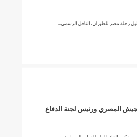
رحلة مصر للطيران، الناقل الرسمي...
 الجيش المصري ورئيس لجنة الدفاع
زكي، القائد العام للقوات المسلحة وزير...