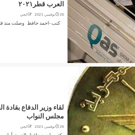
العرب قطر٢٠٢١
28 نوفمبر، 2021
انجي
كتب -احمد حافظ وصلت منذ قليل 
لقاء وزير الدفاع بقادة
مجلس النواب
28 نوفمبر، 2021
انجي
كتب- احمد حافظ الفريق أول محمد 