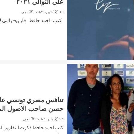
علي التوالي ٢٠٢١
10 أكتوبر، 2021
انجي
كتب- احمد حافظ فاز بيج رامي لاع
تنافس مصري تونسي علي 
حسن صاحب الاصول الم
25 يوليو، 2021
انجي
كتب احمد حافظ ذكرت التقارير الص