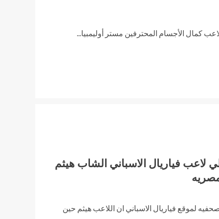
ب كمال الأجسام المحترفين مستر أوليمبيا...
لاعب فياريال الاسباني الشاب هيثم
صريه
حفيه لموقع فياريال الاسباني ان اللاعب هيثم حين