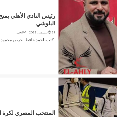
رئيس النادي الأهلي يمنح
البلوشي
29 ديسمبر، 2021
انجي
كتب- احمد حافظ حرص محمود الخط
المنتخب المصري لكرة ا