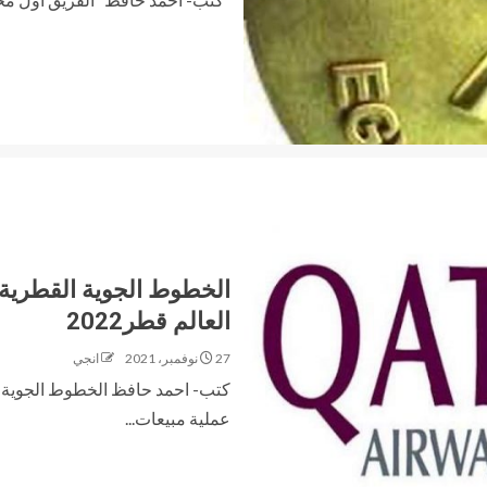
الخطوط الجوية القطرية 
العالم قطر2022
27 نوفمبر، 2021
انجي
كتب- احمد حافظ الخطوط الجوية ا
عملية مبيعات...