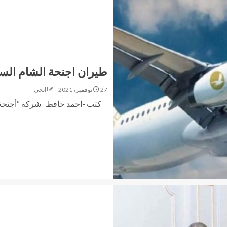
طيران اجنحة الشام الس
27 نوفمبر، 2021
انجي
كتب -احمد حافظ شركة “أجنحة الش