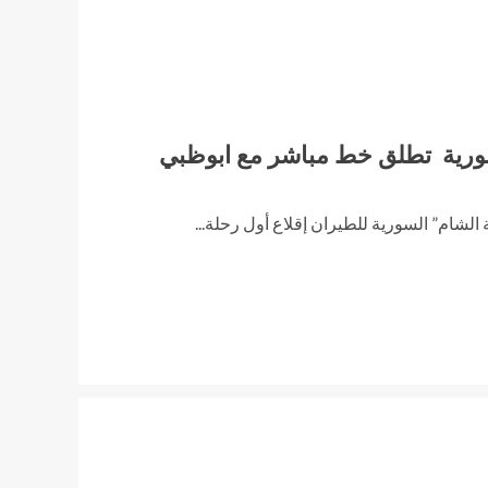
ورية تطلق خط مباشر مع ابوظبي
ام” السورية للطيران إقلاع أول رحلة...