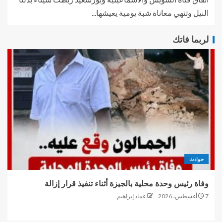
النيل وتنهي معاناة شبة يومية يعيشها...
لربما فاتك
حوادث
وفاة رئيس وحدة محلية بالجيزة أثناء تنفيذ قرار إزالة
7 أغسطس، 2026
عماد إبراهيم