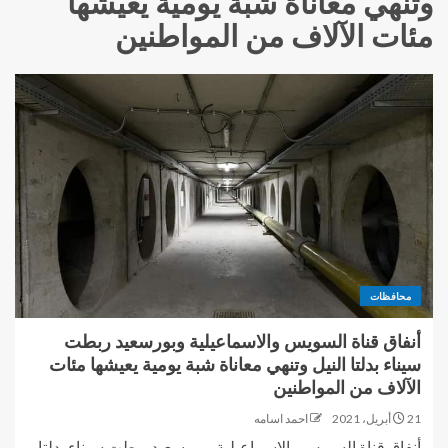
وتنهي معاناة شبة يومية يعيشها
مئات الآلاف من المواطنين
محافظات
أنفاق قناة السويس والاسماعيلية وبورسعيد ربطت
سيناء بدلتا النيل وتنهي معاناة شبة يومية يعيشها مئات
الآلاف من المواطنين
21 أبريل، 2021
احمد اسامه
أنفاق قناة السويس والاسماعيلية وبورسعيد ربطت سيناء بدلتا