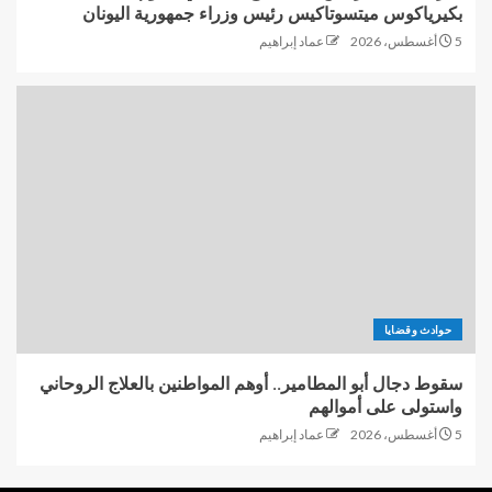
بكيرياكوس ميتسوتاكيس رئيس وزراء جمهورية اليونان
5 أغسطس، 2026
عماد إبراهيم
حوادث وقضايا
سقوط دجال أبو المطامير.. أوهم المواطنين بالعلاج الروحاني
واستولى على أموالهم
5 أغسطس، 2026
عماد إبراهيم