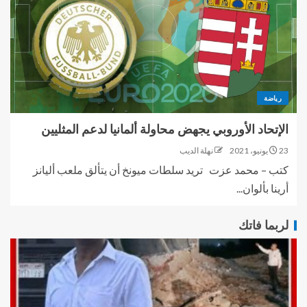
رياضة
الإتحاد الأوروبي يجهض محاولة ألمانيا لدعم المثليين
23 يونيو، 2021
نهلة الديب
كتب – محمد عزت تريد سلطات ميونخ أن يتألق ملعب أليانز
أرينا بألوان...
لربما فاتك