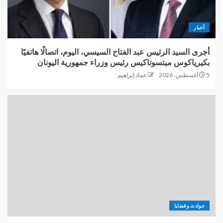
أخبار
أجرى السيد الرئيس عبد الفتاح السيسي، اليوم، اتصالًا هاتفيًا
بكيرياكوس ميتسوتاكيس رئيس وزراء جمهورية اليونان
5 أغسطس، 2026
عماد إبراهيم
حوادث وقضايا