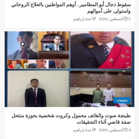
سقوط دجال أبو المطامير.. أوهم المواطنين بالعلاج الروحاني
واستولى على أموالهم
5 أغسطس، 2026
عماد إبراهيم
تحقيقات
طبنجة صوت و3هاتف محمول وكروت شخصية بحوزة منتحل
صفة قاضي أثناء التحقيقات
4 أغسطس، 2026
عماد إبراهيم