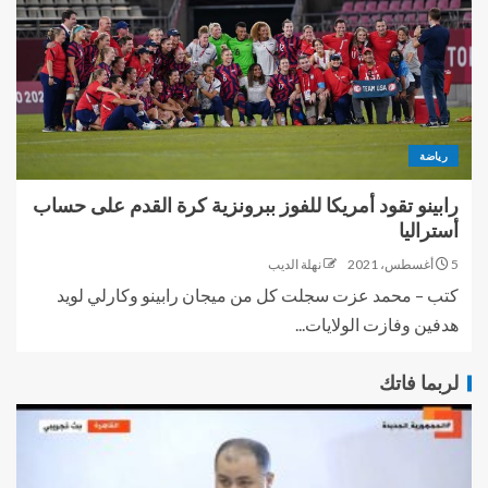
رياضة
رابينو تقود أمريكا للفوز ببرونزية كرة القدم على حساب
أستراليا
5 أغسطس، 2021
نهلة الديب
كتب – محمد عزت سجلت كل من ميجان رابينو وكارلي لويد
هدفين وفازت الولايات...
لربما فاتك