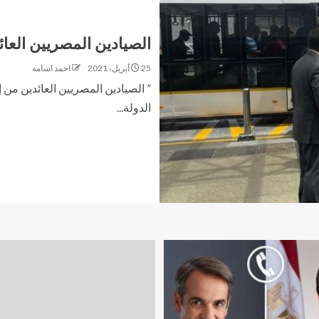
الصيادين المصريين العائ
25 أبريل، 2021
احمد اسامه
” الصيادين المصريين العائدين من إري
الدولة...