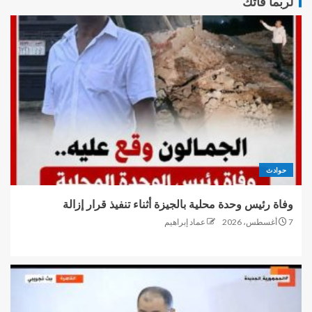
لربما فاتك
حوادث
وفاة رئيس وحدة محلية بالجيزة أثناء تنفيذ قرار إزالة
7 أغسطس، 2026
عماد إبراهيم