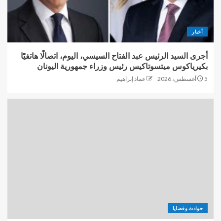
أخبار
أجرى السيد الرئيس عبد الفتاح السيسي، اليوم، اتصالًا هاتفيًا
بكيرياكوس ميتسوتاكيس رئيس وزراء جمهورية اليونان
5 أغسطس، 2026
عماد إبراهيم
حوادث وقضايا