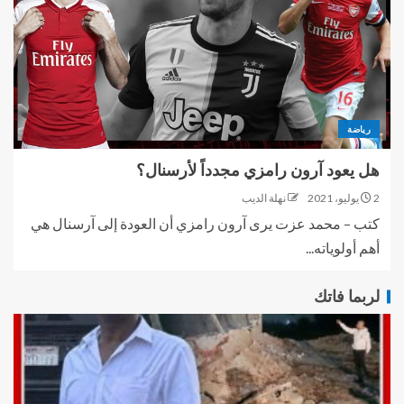
رياضة
هل يعود آرون رامزي مجدداً لأرسنال؟
2 يوليو، 2021
نهلة الديب
كتب – محمد عزت يرى آرون رامزي أن العودة إلى آرسنال هي
أهم أولوياته...
لربما فاتك