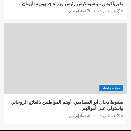
بكيرياكوس ميتسوتاكيس رئيس وزراء جمهورية اليونان
5 أغسطس، 2026
عماد إبراهيم
حوادث وقضايا
سقوط دجال أبو المطامير.. أوهم المواطنين بالعلاج الروحاني
واستولى على أموالهم
5 أغسطس، 2026
عماد إبراهيم