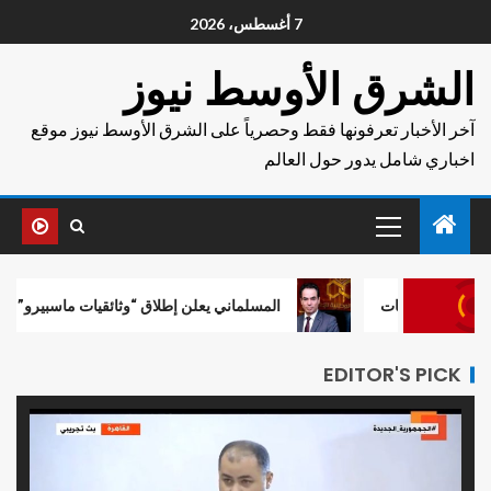
7 أغسطس، 2026
الشرق الأوسط نيوز
آخر الأخبار تعرفونها فقط وحصرياً على الشرق الأوسط نيوز موقع
اخباري شامل يدور حول العالم
ات
المسلماني يعلن إطلاق “وثائقيات ماسبيرو”..قناة رقمية جديدة
EDITOR'S PICK