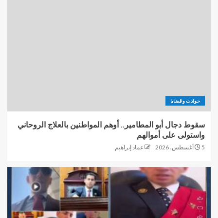
حوادث وقضايا
سقوط دجال أبو المطامير.. أوهم المواطنين بالعلاج الروحاني
واستولى على أموالهم
5 أغسطس، 2026
عماد إبراهيم