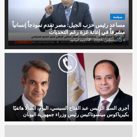
سياسة
مساعد رئيس حزب الجيل: مصر تقدم نموذجاً إنسانياً
مشرفاً في إغاثة غزة رغم التحديات
6 أغسطس، 2026
احمد اسامه
أجرى السيد الرئيس عبد الفتاح السيسي، اليوم، اتصالًا هاتفيًا
بكيرياكوس ميتسوتاكيس رئيس وزراء جمهورية اليونان