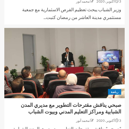
3 أكتوبر، 2020
محمد أنور
وزير الشباب يبحث تعظيم الفرص الاسثمارية مع جمعية
مستثمري مدينة العاشر من رمضان كتبت...
رياضة
صبحي يناقش مقترحات التطوير مع مديري المدن
الشبابية ومراكز التعليم المدني وبيوت الشباب
3 أكتوبر، 2020
محمد أنور
“صبحي” يناقش مقترحات التطوير مع مديري المدن الشبابية