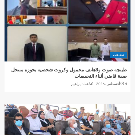
ماسبيرو”..قناة رقمية جديدة
5
تحقيقات
طبنجة صوت و3هاتف محمول وكروت شخصية بحوزة منتحل
صفة قاضي أثناء التحقيقات
4 أغسطس، 2026
عماد إبراهيم