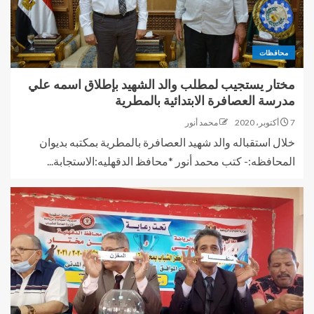
محافظات
مختار يستجيب لمطلب والد الشهيد بإطلاق اسمه علي
مدرسة العصافرة الابتدائية بالمطرية
7 أكتوبر، 2020
محمد أنور
خلال استقباله والد شهيد العصافرة بالمطرية بمكتبه بديوان
المحافظه:- كتب محمد أنور *محافظ الدقهليه:الاستجابة...