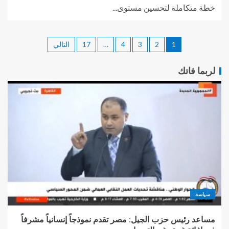
خطة متكاملة لتحسين مستوى...
1
2
3
4
…
17
التالي
لربما فاتك
سياسة
مساعد رئيس حزب الجيل: مصر تقدم نموذجاً إنسانياً مشرفاً