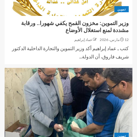
تموين
وزير التموين: مخزون القمح يكفي شهورا.. ورقابة
مشددة لمنع استغلال الأوضاع
12 مارس، 2026
عماد إبراهيم
كتب ـ عماد إبراهيم أكد وزير التموين والتجارة الداخلية الدكتور
شريف فاروق، أن الدولة...
تموين