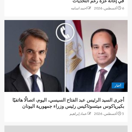
في إغاثة غزة رغم التحديات
6 أغسطس، 2026
احمد اسامه
أخبار
أجرى السيد الرئيس عبد الفتاح السيسي، اليوم، اتصالًا هاتفيًا
بكيرياكوس ميتسوتاكيس رئيس وزراء جمهورية اليونان
5 أغسطس، 2026
عماد إبراهيم