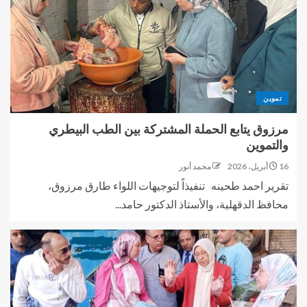
تموين
مرزوق يتابع الحملة المشتركة بين الطب البيطري
والتموين
16 أبريل، 2026
محمد أنور
تقرير احمد طحينه تنفيذاً لتوجيهات اللواء طارق مرزوق،
محافظ الدقهلية، والأستاذ الدكتور حامد...