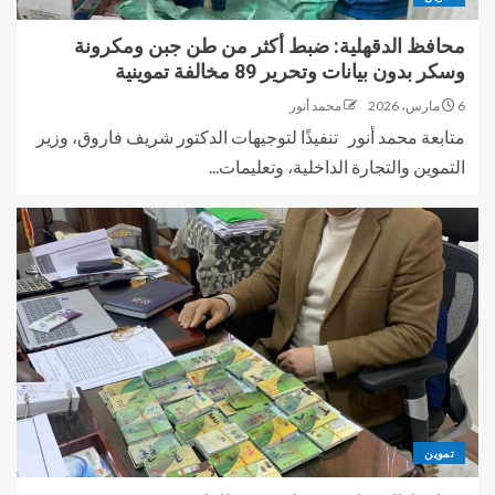
محافظ الدقهلية: ضبط أكثر من طن جبن ومكرونة
وسكر بدون بيانات وتحرير 89 مخالفة تموينية
6 مارس، 2026
محمد أنور
متابعة محمد أنور تنفيذًا لتوجيهات الدكتور شريف فاروق، وزير
التموين والتجارة الداخلية، وتعليمات...
تموين