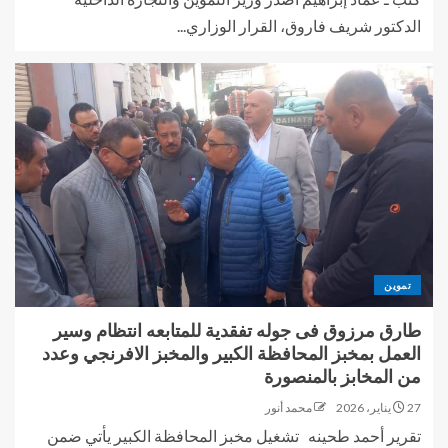
الدكتور شريف فاروق، القرار الوزاري...
تموين
طارق مرزوق فى جوله تفقدية للمتابعه انتظام وسير
العمل بمخبز المحافظة الكبير والمخبز الافرنجي وعدد
من المخابز بالمنصورة
27 يناير، 2026
محمد أنور
تقرير أحمد طحينه تشغيل مخبز المحافظة الكبير يأتي ضمن