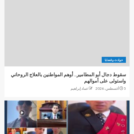
حوادث وقضايا
سقوط دجال أبو المطامير.. أوهم المواطنين بالعلاج الروحاني
واستولى على أموالهم
5 أغسطس، 2026
عماد إبراهيم