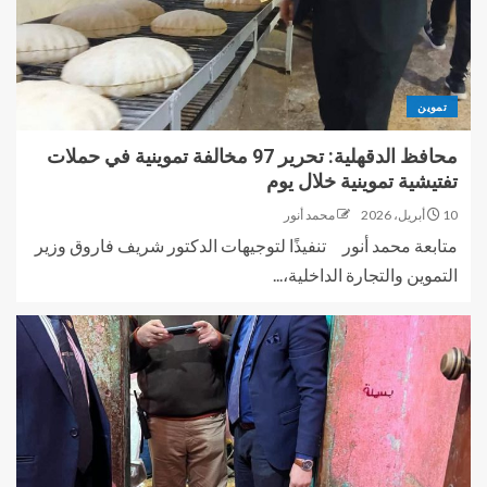
تموين
محافظ الدقهلية: تحرير 97 مخالفة تموينية في حملات
تفتيشية تموينية خلال يوم
10 أبريل، 2026
محمد أنور
متابعة محمد أنور تنفيذًا لتوجيهات الدكتور شريف فاروق وزير
التموين والتجارة الداخلية،...