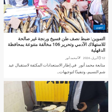
تموين
التموين: ضبط نصف طن فسيخ ورنجة غير صالحة
للاستهلاك الآدمي وتحرير 106 مخالفة متنوعة بمحافظة
الدقهلية
12 أبريل، 2026
محمد أنور
متابعة محمد أنور في إطار الاستعدادات المكثفة لاستقبال عيد
شم النسيم، وتنفيذًا لتوجيهات...