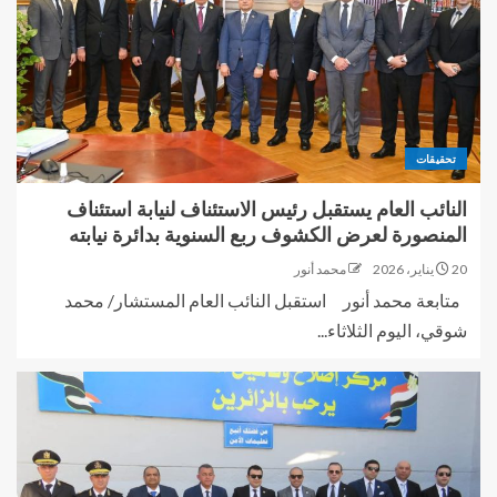
تحقيقات
النائب العام يستقبل رئيس الاستئناف لنيابة استئناف
المنصورة لعرض الكشوف ربع السنوية بدائرة نيابته
20 يناير، 2026
محمد أنور
متابعة محمد أنور استقبل النائب العام المستشار/ محمد
شوقي، اليوم الثلاثاء...