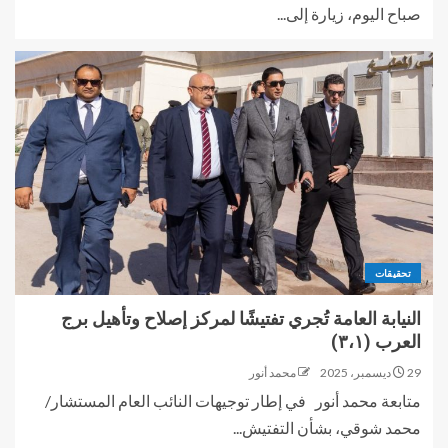
صباح اليوم، زيارة إلى...
تحقيقات
النيابة العامة تُجري تفتيشًا لمركز إصلاح وتأهيل برج
العرب (٣،١)
29 ديسمبر، 2025
محمد أنور
متابعة محمد أنور في إطار توجيهات النائب العام المستشار/
محمد شوقي، بشأن التفتيش...