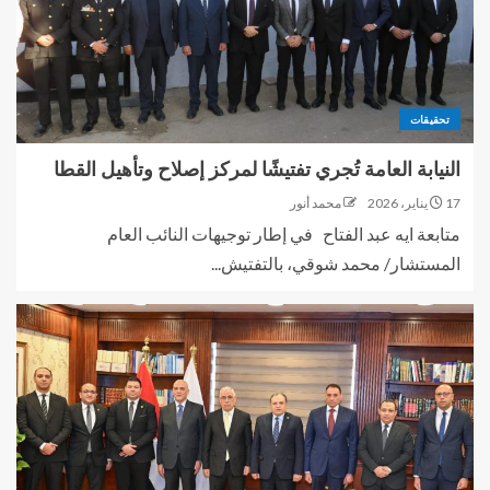
تحقيقات
النيابة العامة تُجري تفتيشًا لمركز إصلاح وتأهيل القطا
17 يناير، 2026
محمد أنور
متابعة ايه عبد الفتاح في إطار توجيهات النائب العام
المستشار/ محمد شوقي، بالتفتيش...