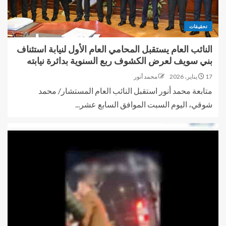
تحقيقات
النائب العام يستقبل المحامي العام الأول لنيابة استئناف
بني سويف لعرض الكشوف ربع السنوية بدائرة نيابته
17 يناير، 2026
محمد أنور
متابعة محمد أنور استقبل النائب العام المستشار/ محمد
شوقي، اليوم السبت الموافق السابع عشر...