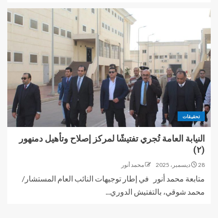
تحقيقات
النيابة العامة تُجري تفتيشًا لمركز إصلاح وتأهيل دمنهور
(٢)
28 ديسمبر، 2025
محمد أنور
متابعة محمد أنور في إطار توجيهات النائب العام المستشار/
محمد شوقي، بالتفتيش الدوري...