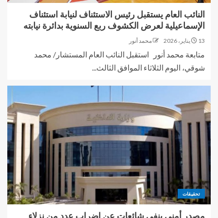
النائب العام يستقبل رئيس الاستئناف لنيابة استئناف
الإسماعيلية لعرض الكشوف ربع السنوية بدائرة نيابته
13 يناير، 2026
محمد أنور
متابعة محمد أنور استقبل النائب العام المستشار/ محمد
شوقي، اليوم الثلاثاء الموافق الثالث...
تحقيقات
مصدر أمني ينفي شائعات عن إضراب عدد من نزلاء