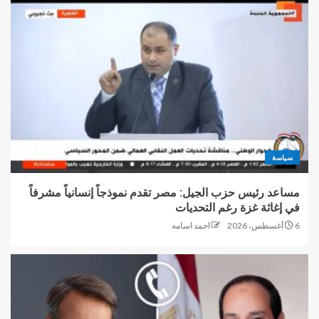
سياسة
مساعد رئيس حزب الجيل: مصر تقدم نموذجاً إنسانياً مشرفاً
في إغاثة غزة رغم التحديات
6 أغسطس، 2026
احمد اسامه