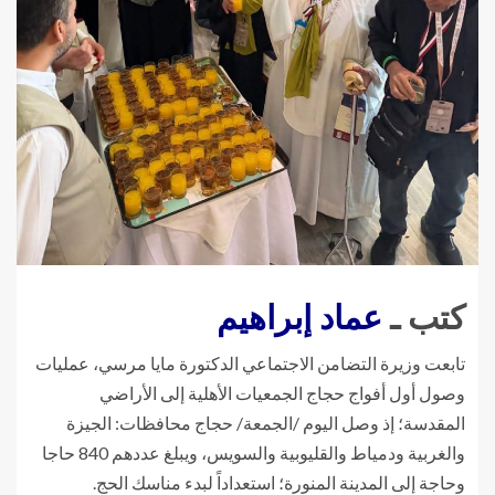
كتب ـ
عماد إبراهيم
تابعت وزيرة التضامن الاجتماعي الدكتورة مايا مرسي، عمليات
وصول أول أفواج حجاج الجمعيات الأهلية إلى الأراضي
المقدسة؛ إذ وصل اليوم /الجمعة/ حجاج محافظات: الجيزة
والغربية ودمياط والقليوبية والسويس، ويبلغ عددهم 840 حاجا
وحاجة إلى المدينة المنورة؛ استعداداً لبدء مناسك الحج.