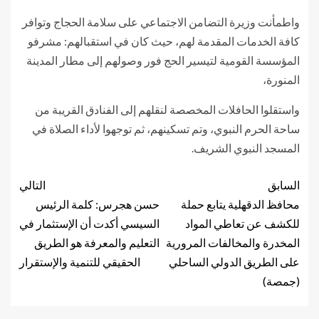
واطمأنت وزيرة التضامن الاجتماعي على سلامة الحجاج وتوافر
كافة الخدمات المقدمة لهم، حيث كان في استقبالهم: مشرفو
المؤسسة القومية لتيسير الحج فور وصولهم إلى مطار المدينة
المنورة،
واستقلوا الحافلات المخصصة لنقلهم إلى الفنادق القريبة من
ساحة الحرم النبوي، وتم تسكينهم، ثم توجهوا لأداء الصلاة في
المسجد النبوي الشريف.
السابق
التالي
محافظ الدقهلية يتابع حملة
حسن هجرس: كلمة الرئيس
للكشف عن تعاطي المواد
السيسي أكدت أن الإستثمار في
المخدرة والمخالفات المرورية
التعليم والمعرفة هو الطريق
على الطريق الدولي الساحلي
الحقيقي للتنمية والإستقرار
(جمصة)