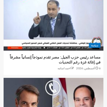
سياسة
مساعد رئيس حزب الجيل: مصر تقدم نموذجاً إنسانياً مشرفاً
في إغاثة غزة رغم التحديات
6 أغسطس، 2026
احمد اسامه