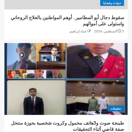
حوادث وقضايا
سقوط دجال أبو المطامير.. أوهم المواطنين بالعلاج الروحاني
واستولى على أموالهم
5 أغسطس، 2026
عماد إبراهيم
تحقيقات
طبنجة صوت و3هاتف محمول وكروت شخصية بحوزة منتحل
صفة قاضي أثناء التحقيقات