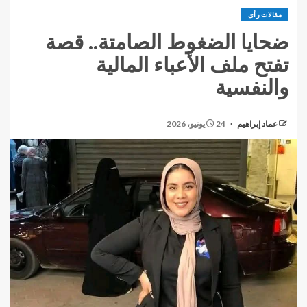
مقالات رأى
ضحايا الضغوط الصامتة.. قصة
تفتح ملف الأعباء المالية
والنفسية
عماد إبراهيم
24 يونيو، 2026