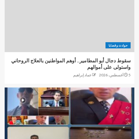
حوادث وقضايا
سقوط دجال أبو المطامير.. أوهم المواطنين بالعلاج الروحاني
واستولى على أموالهم
5 أغسطس، 2026
عماد إبراهيم