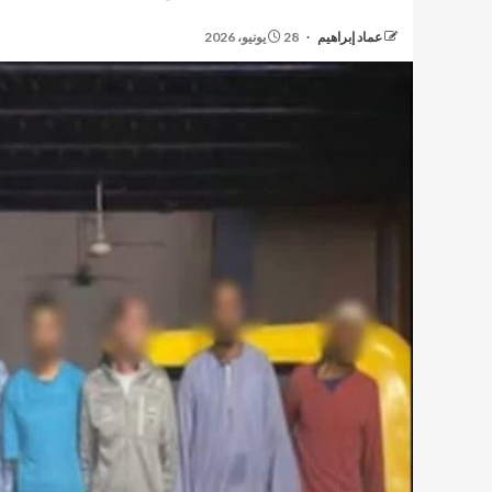
عماد إبراهيم
28 يونيو، 2026