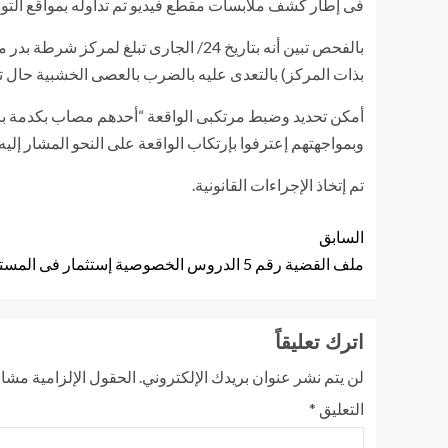
فى إطار كشف ملابسات مقطع فيديو تم تداوله بمواقع الت
بذات المركز) بالتعدى عليه بالضرب بالعصى الخشبية حال توج
وبمواجهتهم إعترفوا بإرتكاب الواقعة على النحو المشار إلي
تم إتخاذ الإجراءات القانونية.
السابق
ملف القضية رقم 5 الدروس الخصوصية إستثمار فى المستقبل أم إستنزاف للأسرة؟
اترك تعليقاً
لن يتم نشر عنوان بريدك الإلكتروني.
الحقول الإلزامية مشار 
التعليق
*