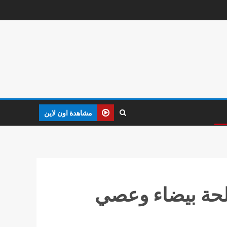
مشاهدة اون لاين
حة بيضاء وعصي