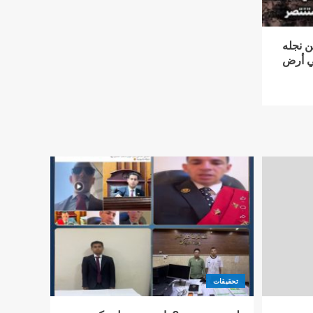
ن نجله
في أرض
تحقيقات