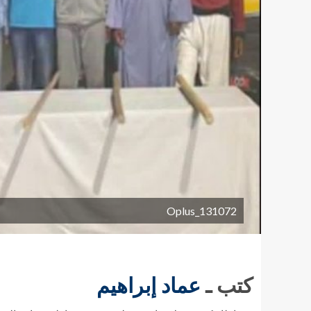
Oplus_131072
كتب ـ
عماد إبراهيم