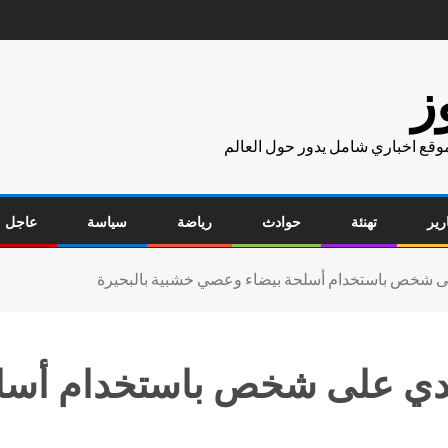
ز
موقع اخباري شامل يدور حول العالم
رير
تهنئة
حوادث
رياضة
سياسة
عاجل
ى شخص باستخدام أسلحة بيضاء وعصي خشبية بالبحيرة
عدي على شخص باستخدام أسل