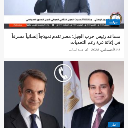
سياسة
مساعد رئيس حزب الجيل: مصر تقدم نموذجاً إنسانياً مشرفاً
في إغاثة غزة رغم التحديات
6 أغسطس، 2026
احمد اسامه
أخبار