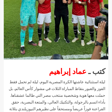
كتب ـ
عماد إبراهيم
​ليلة استثنائية عاشتها الكرة المصرية اليوم، ليلة لم تحمل فقط
الفوز والعبور بنقاط المباراة الثلاث في مشوار كأس العالم، بل
حملت معها هوية وشخصية منتخب مصر التي طالما عشقناها.
بأداء اتسم بالرجولة، والتكتيك العالي، والمتعة البصرية، حقق
الفراعنة فوزاً عريضاً ومستحقاً على نظيرهم النيوزيلندي بثلاثة