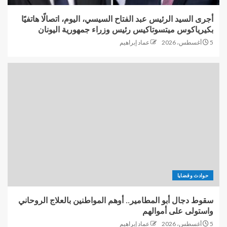
أجرى السيد الرئيس عبد الفتاح السيسي، اليوم، اتصالًا هاتفيًا
بكيرياكوس ميتسوتاكيس رئيس وزراء جمهورية اليونان
5 أغسطس، 2026
عماد إبراهيم
حوادث وقضايا
سقوط دجال أبو المطامير.. أوهم المواطنين بالعلاج الروحاني
واستولى على أموالهم
5 أغسطس، 2026
عماد إبراهيم