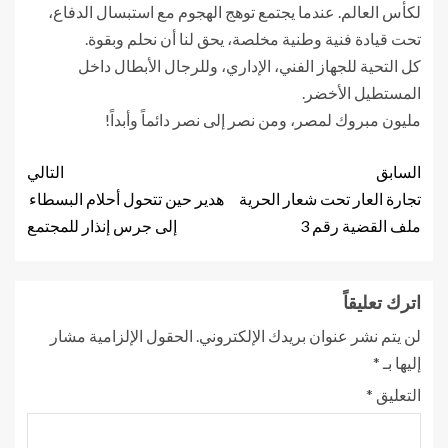
لكأس العالم. عندما يجتمع توهج الهجوم مع استبسال الدفاع،
تحت قيادة فنية وطنية مخلصة، يحق لنا أن نحلم وبقوة.
​كل التحية للجهاز الفني، الإداري، وللرجال الأبطال داخل
المستطيل الأخضر.
​مليون مبروك لمصر، ومن نصر إلى نصر دائماً وأبداً!
السابق
التالي
تجارة العار تحت شعار الحرية
هدير حين تتحول أحلام البسطاء
ملف القضية رقم 3
إلى جرس إنذار للمجتمع
اترك تعليقاً
لن يتم نشر عنوان بريدك الإلكتروني.
الحقول الإلزامية مشار
إليها بـ
*
التعليق
*