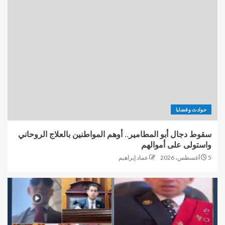
حوادث وقضايا
سقوط دجال أبو المطامير.. أوهم المواطنين بالعلاج الروحاني
واستولى على أموالهم
5 أغسطس، 2026
عماد إبراهيم