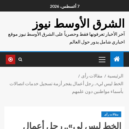
7 أغسطس، 2026
الشرق الأوسط نيوز
آخر الأخبار تعرفونها فقط وحصرياً على الشرق الأوسط نيوز موقع
اخباري شامل يدور حول العالم
الرئيسية
مقالات رأى
الخط ليس لي».. رجل أعمال يفجر أزمة تسجيل خدمات اتصالات
بأسماء مواطنين دون علمهم
مقالات رأى
الخط ليس لي».. رجل أعمال