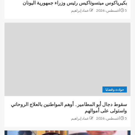
بكيرياكوس ميتسوتاكيس رئيس وزراء جمهورية اليونان
5 أغسطس، 2026
عماد إبراهيم
حوادث وقضايا
سقوط دجال أبو المطامير.. أوهم المواطنين بالعلاج الروحاني
واستولى على أموالهم
5 أغسطس، 2026
عماد إبراهيم