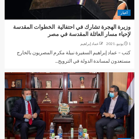
أخبار
وزيرة الهجرة تشارك في احتفالية الخطوات المقدسة
لإحياء مسار العائلة المقدسة في مصر
1 يونيو، 2021
عماد إبراهيم
كتب – عماد إبراهيم السفيرة نبيلة مكرم المصريون بالخارج
مستعدون لمساندة الدولة في الترويج...