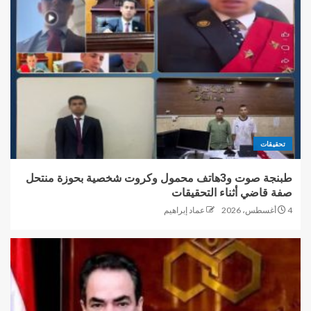
تحقيقات
طبنجة صوت و3هاتف محمول وكروت شخصية بحوزة منتحل
صفة قاضي أثناء التحقيقات
4 أغسطس، 2026
عماد إبراهيم