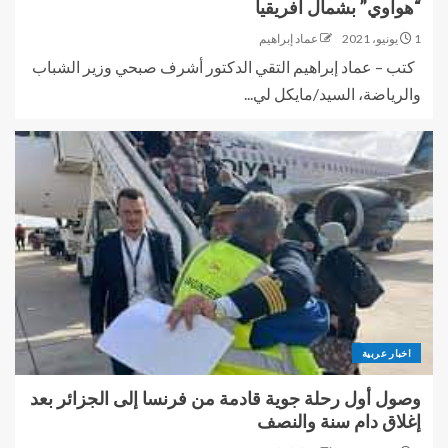
“هواوي” بشمال افريقيا
1 يونيو، 2021
عماد إبراهيم
كتب – عماد إبراهيم التقي الدكتور أشرف صبحي وزير الشباب
والرياضة، السيد/مايكل لي...
اخبار عربية
وصول أول رحلة جوية قادمة من فرنسا إلى الجزائر بعد
إغلاق دام سنة والنصف