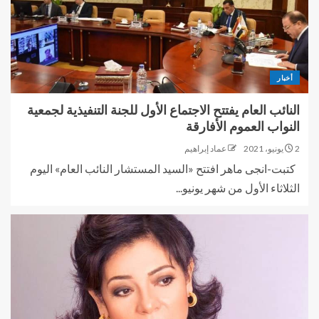
أخبار
النائب العام يفتتح الاجتماع الأول للجنة التنفيذية لجمعية
النواب العموم الأفارقة
2 يونيو، 2021
عماد إبراهيم
كتبت-انجى ماهر افتتح «السيد المستشار النائب العام» اليوم
الثلاثاء الأول من شهر يونيو...