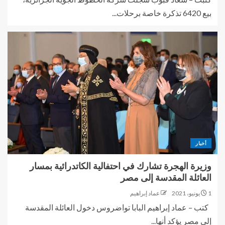
بيع 6420 تذكرة خاصة برحلات...
أخبار
وزيرة الهجرة تشارك في احتفالية الكاتدرائية بمسار
العائلة المقدسة إلى مصر
1 يونيو، 2021
عماد إبراهيم
كتب – عماد إبراهيم البابا تواضروس دخول العائلة المقدسة
إلى مصر يؤكد أنها...