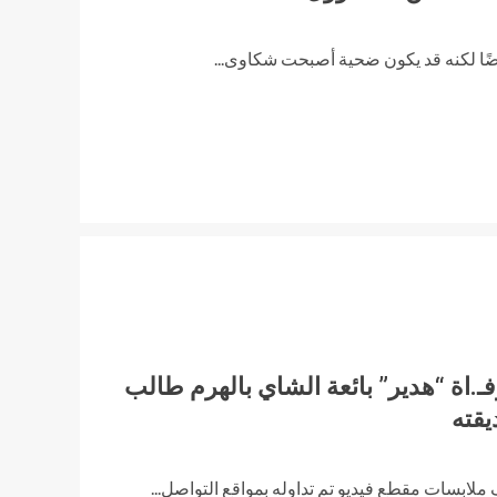
ريضًا لكنه قد يكون ضحية أصبحت شكاوى...
ـ.اة “هدير” بائعة الشاي بالهرم طالب
لابسات مقطع فيديو تم تداوله بمواقع التواصل...