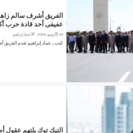
الفريق أشرف سالم زاهر
عفيفى أحد قادة حرب أكت
19 يونيو، 2026
عماد إبراهيم
كتب ـ عماد إبراهيم تقدم الفريق أش
التيك توك يلتهم عقول أ