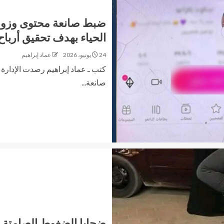
ضبط صانعة محتوى وزوجه
الحياء بهدف تحقيق أرباح
24 يونيو، 2026
عماد إبراهيم
كتب ـ عماد إبراهيم رصدت الإدارة
صانعة...
ضحايا الضغوط الصامتة.. 