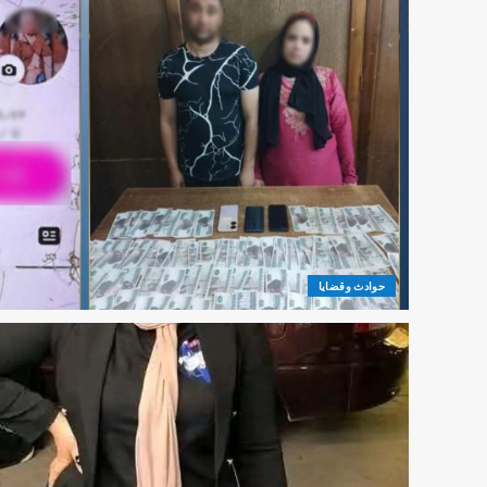
حوادث وقضايا