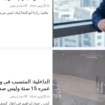
19 يونيو، 2026
عماد إبراهيم
بقلم/ راندا ابو النجا إبنك ليس م
الداخلية: المتسبب فى وف
عمره 15 سنة وليس صديقته
19 يونيو، 2026
عماد إبراهيم
كتب ـ عماد إبراهيم فى إطار كشف م