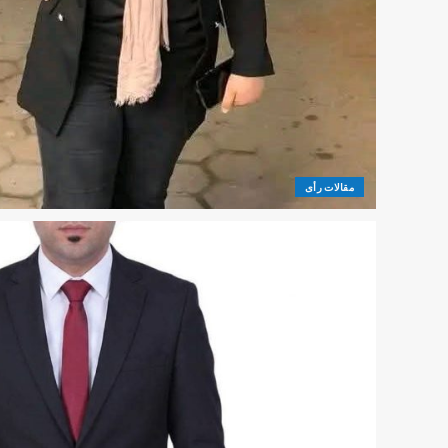
مقالات رأى