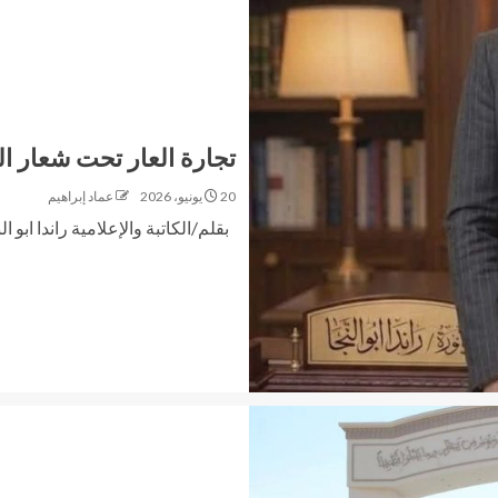
تجارة العار تحت شعار ال
20 يونيو، 2026
عماد إبراهيم
بقلم/الكاتبة والإعلامية راندا ابو 