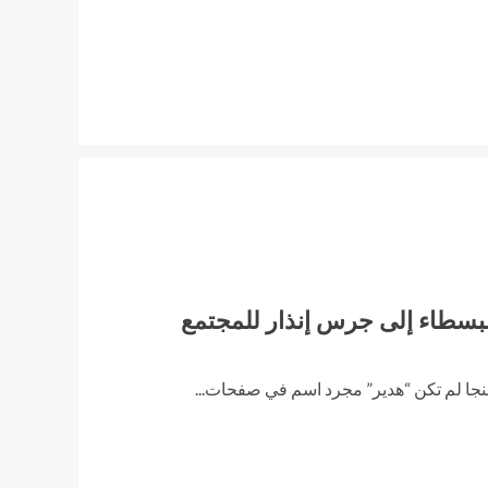
لبسطاء إلى جرس إنذار للمجتمع
 النجا لم تكن “هدير” مجرد اسم في صفحات...