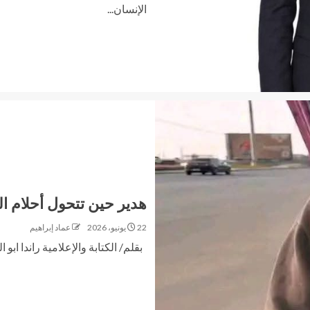
الإنسان...
هدير حين تتحول أحلام ا
22 يونيو، 2026
عماد إبراهيم
بقلم/ الكتابة والإعلامية راندا ابو