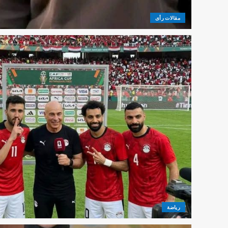
مقالات رأى
رياضة