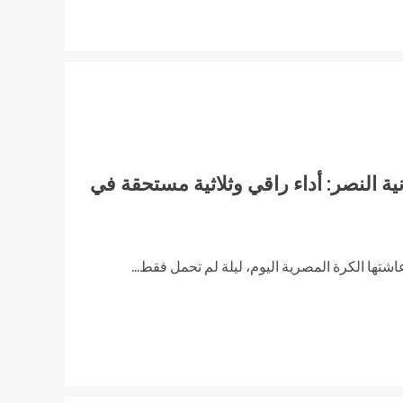
ة النصر: أداء راقي وثلاثية مستحقة في
 عاشتها الكرة المصرية اليوم، ليلة لم تحمل فقط...