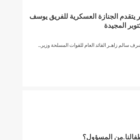
 يتقدم الجنازة العسكرية للفريق يوسف
وبر المجيدة
رف سالم زاهـر القائد العام للقوات المسلحة وزير...
طفالنا.من المسؤول؟