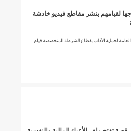
ا لقيامهم بنشر مقاطع فيديو خادشة
 العامة لحماية الآداب بقطاع الشرطة المتخصصة قيام
قصة تفتح ملف الأعباء المالية والنفسية