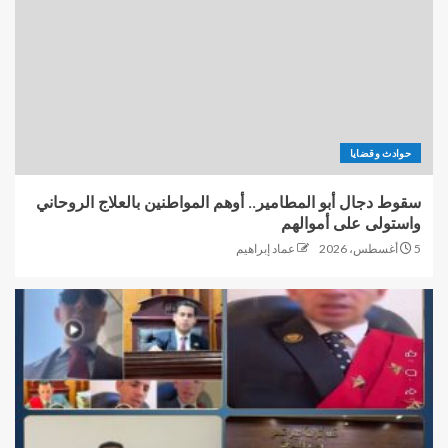
حوادث وقضايا
سقوط دجال أبو المطامير.. أوهم المواطنين بالعلاج الروحاني
واستولى على أموالهم
5 أغسطس، 2026
عماد إبراهيم