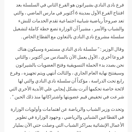
فرع نادى النادي بشيراتون هو الفرع الثاني في السلسلة بعد
افتتاح الفرع الأول بمدينة 6 أكتوبر في مارس الماضي ، والتي
تعد صروحاً رياضية شبابية اجتماعية تقدم الخدمات للنشء
والشباب والأسر ، مشيراً أن الوزارة تضع خطة كاملة لتشغيل
سلسلة مشروع نادي النادي بالتعاون مع القطاع الخاص .
وقال الوزير : ” سلسلة نادي النادي مستمرة وسيكون هناك
فروعا أخري ، الأول يعمل الآن بالسادس من أكتوبر ، والثاني
نحن بصدد بدء الحملة التسويقية وفتح العضويات بالشيراتون
وسيفتتح نهاية العام الجاري ، والثالث أنتهي ويتم تجهيزه ، وفرع
رابع تحت الدراسة ، مؤكداً أن سلسلة نادي النادي والتي لها
لائحة خاصة تحكمها أثرت بشكل إيجابي علي الأندية الأخري التي
شرعت في تخفيض قيم عضويتها واشتراكاتها منذ ذلك الحين ” .
وتحدث وزير الشباب والرياضة عن اهتمامات وأولويات الوزارة
في القطاعين الشبابي والرياضي ، وجهود الوزارة في تطوير
الأعمال الإنشائية بمراكز الشباب التي وصلت حتي الآن بمليار