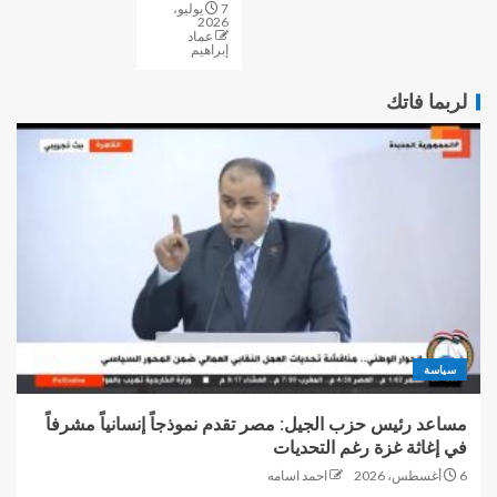
7 يوليو،
2026
عماد
إبراهيم
لربما فاتك
سياسة
مساعد رئيس حزب الجيل: مصر تقدم نموذجاً إنسانياً مشرفاً
في إغاثة غزة رغم التحديات
6 أغسطس، 2026
احمد اسامه