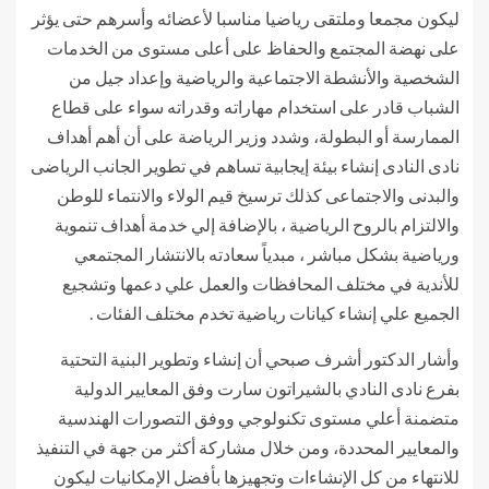
ليكون مجمعا وملتقى رياضيا مناسبا لأعضائه وأسرهم حتى يؤثر
على نهضة المجتمع والحفاظ على أعلى مستوى من الخدمات
الشخصية والأنشطة الاجتماعية والرياضية وإعداد جيل من
الشباب قادر على استخدام مهاراته وقدراته سواء على قطاع
الممارسة أو البطولة، وشدد وزير الرياضة على أن أهم أهداف
نادى النادى إنشاء بيئة إيجابية تساهم في تطوير الجانب الرياضى
والبدنى والاجتماعى كذلك ترسيخ قيم الولاء والانتماء للوطن
والالتزام بالروح الرياضية ، بالإضافة إلي خدمة أهداف تنموية
ورياضية بشكل مباشر ، مبدياً سعادته بالانتشار المجتمعي
للأندية في مختلف المحافظات والعمل علي دعمها وتشجيع
الجميع علي إنشاء كيانات رياضية تخدم مختلف الفئات .
وأشار الدكتور أشرف صبحي أن إنشاء وتطوير البنية التحتية
بفرع نادى النادي بالشيراتون سارت وفق المعايير الدولية
متضمنة أعلي مستوى تكنولوجي ووفق التصورات الهندسية
والمعايير المحددة، ومن خلال مشاركة أكثر من جهة في التنفيذ
للانتهاء من كل الإنشاءات وتجهيزها بأفضل الإمكانيات ليكون